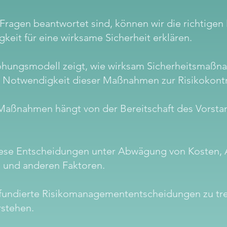
 Fragen beantwortet sind, können wir die richtig
eit für eine wirksame Sicherheit erklären.
ohungsmodell zeigt, wie wirksam Sicherheitsmaßna
e Notwendigkeit dieser Maßnahmen zur Risikokontr
aßnahmen hängt von der Bereitschaft des Vorstand
 diese Entscheidungen unter Abwägung von Kosten,
n und anderen Faktoren.
, fundierte Risikomanagemententscheidungen zu tr
stehen.