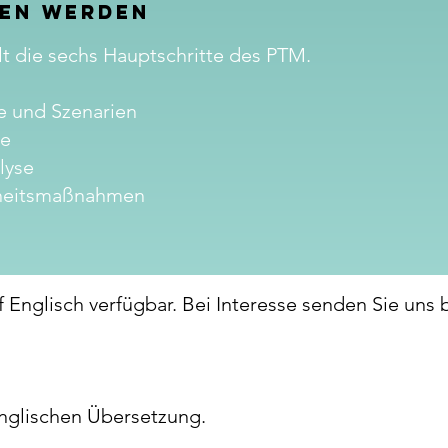
nen werden
t die sechs Hauptschritte des PTM.
e und Szenarien
se
lyse
erheitsmaßnahmen
uf Englisch verfügbar. Bei Interesse senden Sie uns b
englischen Übersetzung.