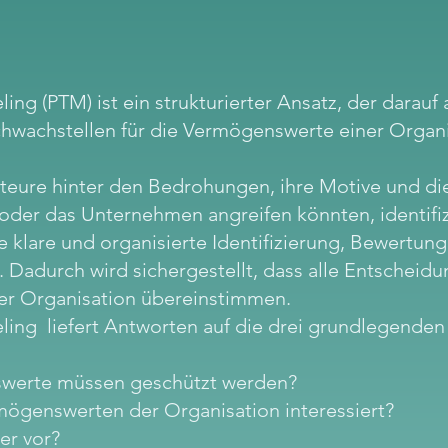
ing (PTM) ist ein strukturierter Ansatz, der darauf 
achstellen für die Vermögenswerte einer Organisa
teure hinter den Bedrohungen, ihre Motive und d
 oder das Unternehmen angreifen könnten, identifiz
 klare und organisierte Identifizierung, Bewertung
 Dadurch wird sichergestellt, dass alle Entscheidu
der Organisation übereinstimmen.
ling liefert Antworten auf die drei grundlegenden 
werte müssen geschützt werden?
mögenswerten der Organisation interessiert?
er vor?