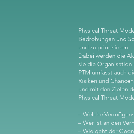
Physical Threat Model
Bedrohungen und Schw
und zu priorisieren.
Dabei werden die Ak
sie die Organisation
PTM umfasst auch die
Risiken und Chancen.
und mit den Zielen 
Physical Threat Mode
– Welche Vermögens
– Wer ist an den Ver
– Wie geht der Gegn