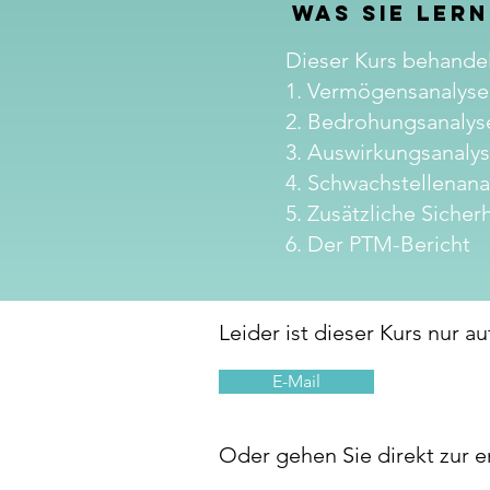
Was Sie ler
Dieser Kurs behandel
1. Vermögensanalyse
2. Bedrohungsanalys
3. Auswirkungsanaly
4. Schwachstellenana
5. Zusätzliche Sich
6. Der PTM-Bericht
Leider ist dieser Kurs nur a
E-Mail
​Oder gehen Sie direkt zur 