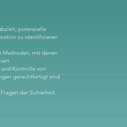
abzielt, potenzielle
tion zu identifizieren
ie Methoden, mit denen
iert.
 und Kontrolle von
ngen gerechtfertigt sind
Fragen der Sicherheit.