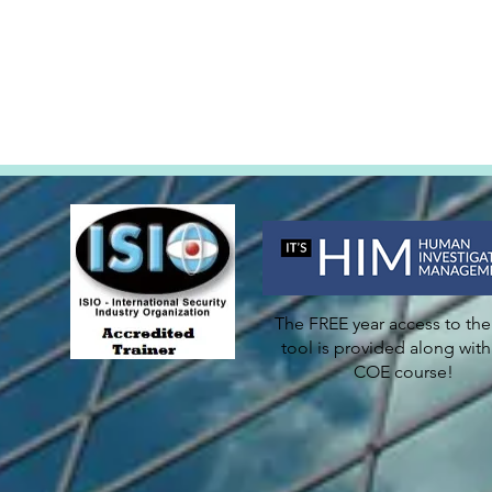
The FREE year access to th
tool is provided along with
COE course!