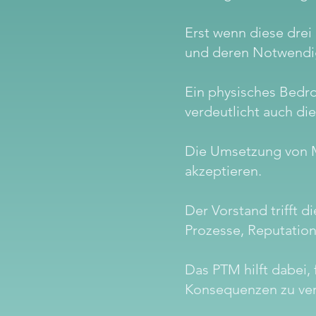
Erst wenn diese drei
und deren Notwendigk
Ein physisches Bedr
verdeutlicht auch di
Die Umsetzung von M
akzeptieren.
Der Vorstand trifft
Prozesse, Reputatio
Das PTM hilft dabei
Konsequenzen zu ver