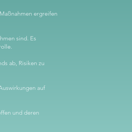
en Maßnahmen ergreifen
hmen sind. Es
olle.
s ab, Risiken zu
 Auswirkungen auf
effen und deren