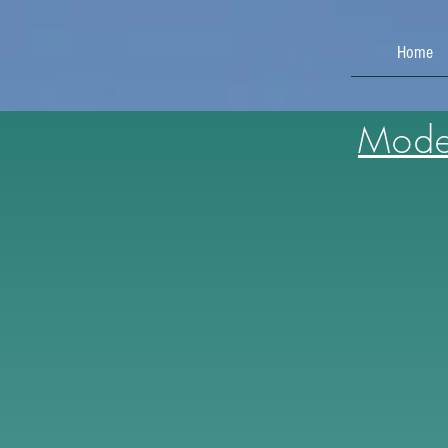
Home
Model